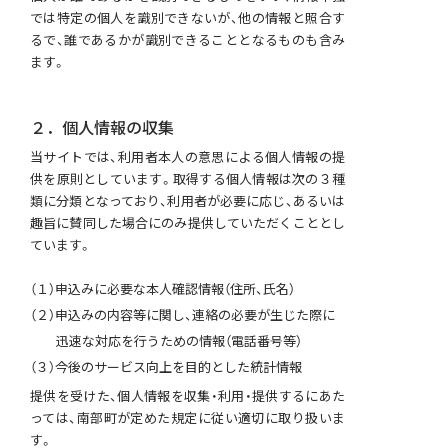
では特定の個人を識別できないが、他の情報と照合す
るで、誰であるかが識別できることとなるものも含み
ます。
２．個人情報の収集
当サイトでは、利用者本人の意思による個人情報の提
供を原則としています。取得する個人情報は次の３種
類に分類となっており、利用者が必要に応じ、あるいは
趣旨に賛同した場合にのみ提供していただくこととし
ています。
（１）申込みに必要な本人確認情報（住所、氏名）
（２）申込みの内容等に関し、連絡の必要が生じた際に
迅速な対応を行うための情報（電話番号等）
（３）今後のサービス向上を目的とした統計情報
提供を受けた、個人情報を収集・利用・提供するにあた
っては、南部町が定めた規定に従い適切に取り扱いま
す。