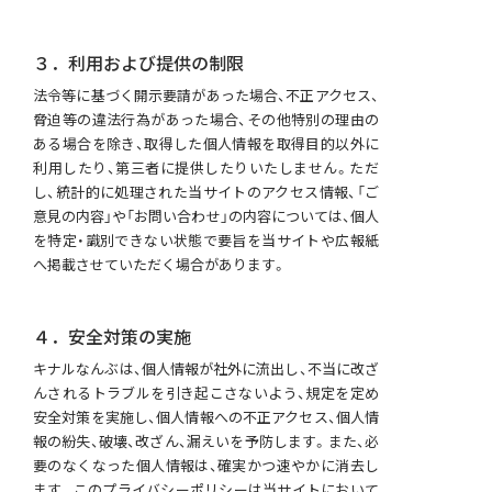
３．利用および提供の制限
法令等に基づく開示要請があった場合、不正アクセス、
脅迫等の違法行為があった場合、その他特別の理由の
ある場合を除き、取得した個人情報を取得目的以外に
利用したり、第三者に提供したりいたしません。ただ
し、統計的に処理された当サイトのアクセス情報、「ご
意見の内容」や「お問い合わせ」の内容については、個人
を特定・識別できない状態で要旨を当サイトや広報紙
へ掲載させていただく場合があります。
４．安全対策の実施
キナルなんぶは、個人情報が社外に流出し、不当に改ざ
んされるトラブルを引き起こさないよう、規定を定め
安全対策を実施し、個人情報への不正アクセス、個人情
報の紛失、破壊、改ざん、漏えいを予防します。また、必
要のなくなった個人情報は、確実かつ速やかに消去し
ます。このプライバシーポリシーは当サイトにおいて